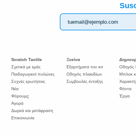
Susc
Scratch Tactile
Ξεκίνα
Δημιου
Σχετικά με εμάς
Εξαρτήματα του κιτ
Οδηγός 
Παιδαγωγικοί πυλώνες
Οδηγός πλακιδίων
Μπλοκ κ
Συχνές ερωτήσεις
Συμβουλές ένταξης
Χαρακτή
Νέα
Φόντα
Φόρουμç
Έργα
Αγορά
Δωρεά και μετάφραση
Επικοινωνία