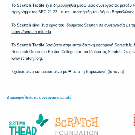
Το
Scratch Tactile
έχει δημιουργηθεί μέσω μιας συνεργασίας μεταξύ 
προγράμματος SEC 21-23, με την υποστήριξη του Δήμου Βαρκελώνης
Το
Scratch
είναι ένα έργο του Ιδρύματος Scratch σε συνεργασία με τη
https://scratch.mit.edu
.
Το
Scratch Tactile
βασίζεται στην εκπαιδευτική εφαρμογή ScratchJr
Research Group του Boston College και του Ιδρύματος Scratch. Σας ε
www.scratchjr.org
.
Σχεδιασμένο και μοιρασμένο με ❤ από τη Βαρκελώνη (Ισπανία).
Δημιουργήθηκε σε συνεργασία μεταξύ: