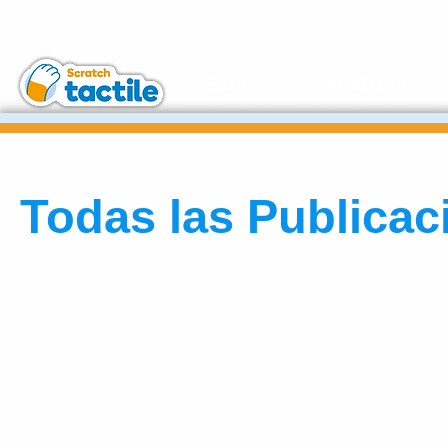
Ξεκινά
Φτιάξτε το
Todas las Publicac