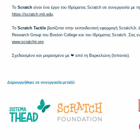
Το
Scratch
είναι ένα έργο του Ιδρύματος Scratch σε συνεργασία με τη
https://scratch.mit.edu
.
Το
Scratch Tactile
βασίζεται στην εκπαιδευτική εφαρμογή ScratchJr
Research Group του Boston College και του Ιδρύματος Scratch. Σας ε
www.scratchjr.org
.
Σχεδιασμένο και μοιρασμένο με ❤ από τη Βαρκελώνη (Ισπανία).
Δημιουργήθηκε σε συνεργασία μεταξύ: