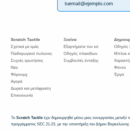
Scratch Tactile
Ξεκίνα
Δημιου
Σχετικά με εμάς
Εξαρτήματα του κιτ
Οδηγός 
Παιδαγωγικοί πυλώνες
Οδηγός πλακιδίων
Μπλοκ κ
Συχνές ερωτήσεις
Συμβουλές ένταξης
Χαρακτή
Νέα
Φόντα
Φόρουμç
Έργα
Αγορά
Δωρεά και μετάφραση
Επικοινωνία
Το
Scratch Tactile
έχει δημιουργηθεί μέσω μιας συνεργασίας μεταξύ 
προγράμματος SEC 21-23, με την υποστήριξη του Δήμου Βαρκελώνης