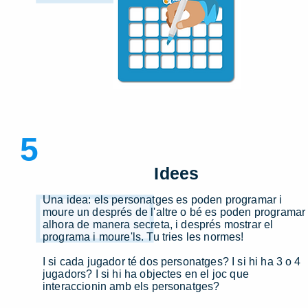
5
Idees
Una idea: els personatges es poden programar i
moure un després de l'altre o bé es poden programar
alhora de manera secreta, i després mostrar el
programa i moure'ls. Tu tries les normes!
I si cada jugador té dos personatges? I si hi ha 3 o 4
jugadors? I si hi ha objectes en el joc que
interaccionin amb els personatges?