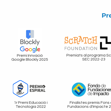
Pr
Premiats al programa S
Premi Innvació
SEC 2022-23
Google Blockly 2025
1r Premi Educació i
Finalistes premis Fons
Tecnologia 2022
Fundacions d'Impacte 