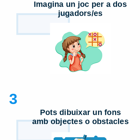
Imagina un joc per a dos
jugadors/es
3
Pots dibuixar un fons
amb objectes o obstacles