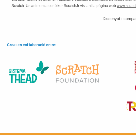
Scratch. Us animem a conèixer ScratchJr visitant la pàgina web
www.scratch
Dissenyat i compar
Creat en col·laboració entre: