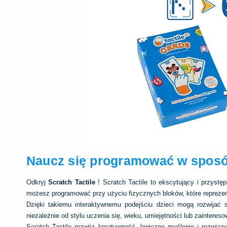
Naucz się programować w sposó
Odkryj
Scratch Tactile
! Scratch Tactile to ekscytujący i przyst
możesz programować przy użyciu fizycznych bloków, które reprezentu
Dzięki takiemu interaktywnemu podejściu dzieci mogą rozwijać s
niezależnie od stylu uczenia się, wieku, umiejętności lub zaintereso
Scratch Tactile rozwija kreatywność, logiczne myślenie i rozwią