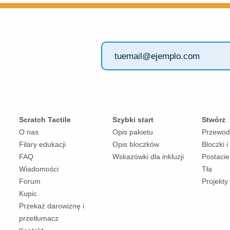
Subs
Scratch Tactile
Szybki start
Stwórz
O nas
Opis pakietu
Przewod
Filary edukacji
Opis bloczków
Bloczki i
FAQ
Wskazówki dla inkluzji
Postacie
Wiadomości
Tła
Forum
Projekty
Kupic
Przekaż darowiznę i
przetłumacz