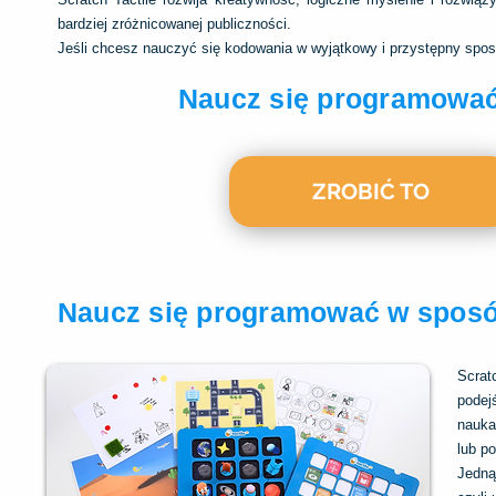
bardziej zróżnicowanej publiczności.
Jeśli chcesz nauczyć się kodowania w wyjątkowy i przystępny sposób
Naucz się programować
ZROBIĆ TO
Naucz się programować w sposó
Scrat
podej
nauka 
lub po
Jedną