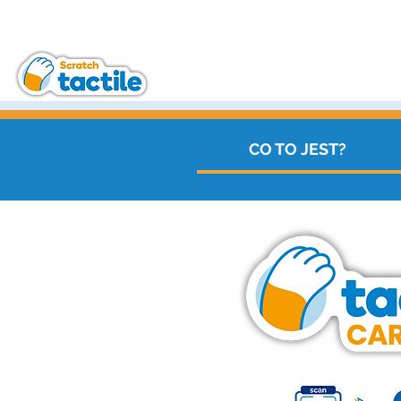
Start
ZRÓB TO
CO TO JEST?