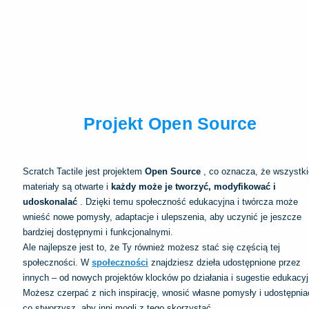
Projekt Open Source
Scratch Tactile jest projektem
Open Source
, co oznacza, że wszystki
materiały są otwarte i
każdy może je tworzyć, modyfikować i
udoskonalać
. Dzięki temu społeczność edukacyjna i twórcza może
wnieść nowe pomysły, adaptacje i ulepszenia, aby uczynić je jeszcze
bardziej dostępnymi i funkcjonalnymi.
Ale najlepsze jest to, że Ty również możesz stać się częścią tej
społeczności. W
społeczności
znajdziesz dzieła udostępnione przez
innych – od nowych projektów klocków po działania i sugestie edukacyj
Możesz czerpać z nich inspirację, wnosić własne pomysły i udostępniać
co stworzysz, aby inni mogli z tego skorzystać.