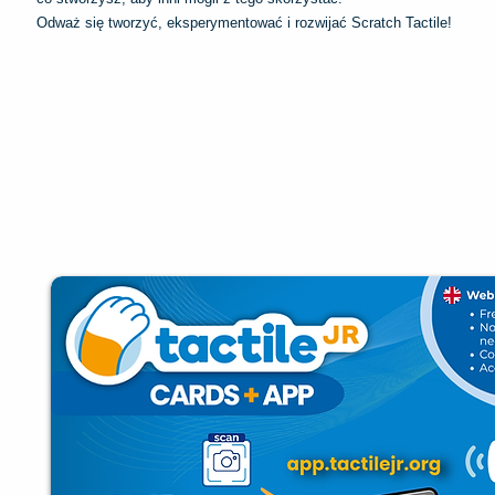
Odważ się tworzyć, eksperymentować i rozwijać Scratch Tactile!