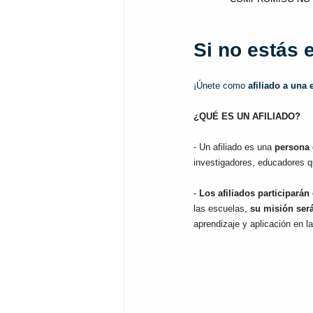
Si no estás e
¡Únete como 
afiliado a una 
¿QUÉ ES UN AFILIADO?
- Un afiliado es una 
persona 
investigadores, educadores q
- 
Los afiliados participará
las escuelas, 
su misión será
aprendizaje y aplicación en l