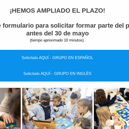
¡HEMOS AMPLIADO EL PLAZO!
 formulario para solicitar formar parte del
antes del 30 de mayo
(tiempo aproximado 10 minutos).
Solicítalo AQUÍ - GRUPO EN ESPAÑOL
Solicítalo AQUÍ - GRUPO EN INGLÉS