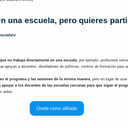
n una escuela, pero quieres partic
escuela/s
!
que no trabaja directamente en una escuela
, por ejemplo: profesores univer
ue apoyan a docentes, diseñadores de políticas, centros de formación para ad
n en el programa y las sesiones de la misma manera
, pero en lugar de usar
 apoyar a los docentes de las escuelas cercanas para que sigan el prog
as aulas.
Únete como afiliado