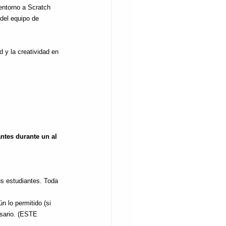
entorno a Scratch 
 del equipo de 
 y la creatividad en 
ntes durante un al 
s estudiantes. Toda 
n lo permitido (si 
esario. (ESTE 