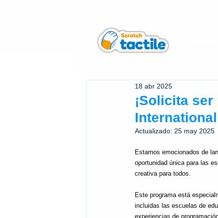
COMIEN
18 abr 2025
¡Solicita se
Internationa
Actualizado:
25 may 2025
Estamos emocionados de lan
oportunidad única para las e
creativa para todos.
Este programa está especialm
incluidas las escuelas de ed
experiencias de programació