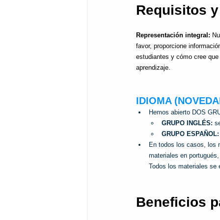
Requisitos y 
Representación integral:
Nu
favor, proporcione informació
estudiantes y cómo cree que 
aprendizaje.
IDIOMA (NOVEDA
Hemos abierto DOS GRUPO
GRUPO INGLÉS:
 s
GRUPO ESPAÑOL:
En todos los casos, los 
materiales en portugués,
Todos los materiales se 
Beneficios p