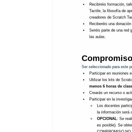
Recibiréis formación, ta
Tactile, la filosofía de 
creadores de Scratch Tac
Reciberéis una donación d
Seréis parte de una red g
las aulas.
Compromis
Ser seleccionado para este pr
Participar en reuniones 
Utilizar los kits de Scra
menos 6 horas de clase 
Crearás un recurso o act
Participar en la investiga
Los docentes partic
la información será
 
OPCIONAL
: Se rea
es posible). Se obte
COMPROMISO NO E