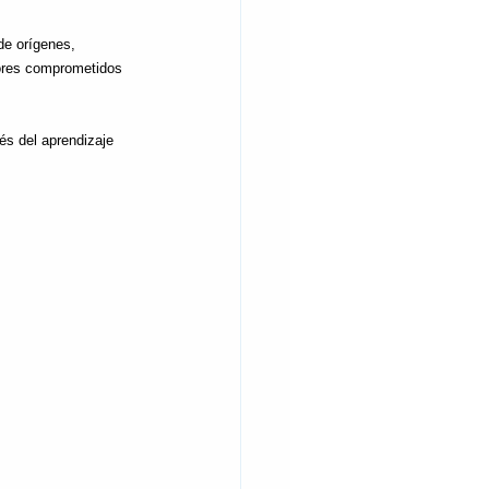
de orígenes, 
dores comprometidos 
és del aprendizaje 