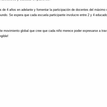
s de 4 años en adelante y fomentar la participación de docentes del máximo 
mundo. Se espera que cada escuela participante involucre entre 2 y 4 educa
ste movimiento global que cree que cada niño merece poder expresarse a trav
ngible!