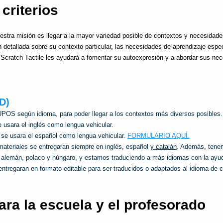
criterios
estra misión es llegar a la mayor variedad posible de contextos y necesidades
n detallada sobre su contexto particular, las necesidades de aprendizaje espe
Scratch Tactile les ayudará a fomentar su autoexpresión y a abordar sus ne
D)
S según idioma, para poder llegar a los contextos más diversos posibles.
e usara el inglés como lengua vehicular. 
 
se usara el español como lengua vehicular. 
FORMULARIO AQUÍ.
materiales se entregaran siempre en inglés, español 
y catalán
. Además, tene
 alemán, polaco y húngaro, y estamos traduciendo a más idiomas con la ayud
entregaran en formato editable para ser traducidos o adaptados al idioma de 
ara la escuela y el profesorado