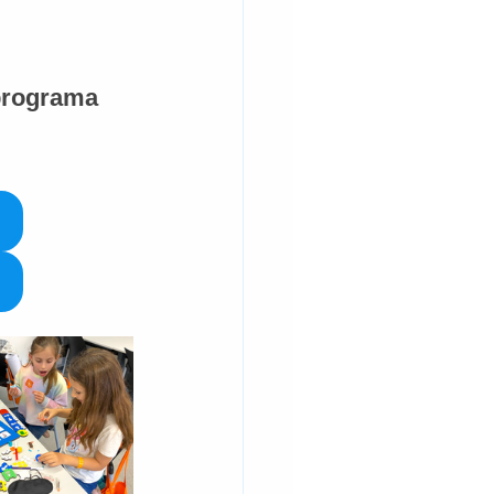
 programa 