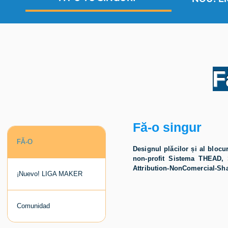
F
Fă-o singur
FĂ-O
Designul plăcilor și al blocu
non-profit Sistema THEAD, 
Attribution-NonComercial-Shar
¡Nuevo! LIGA MAKER
Comunidad