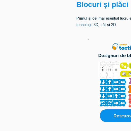
Blocuri și plăci
Primul și cel mai esențial lucru 
tehnologii 3D, cât și 2D.
Designuri de b
Descarc