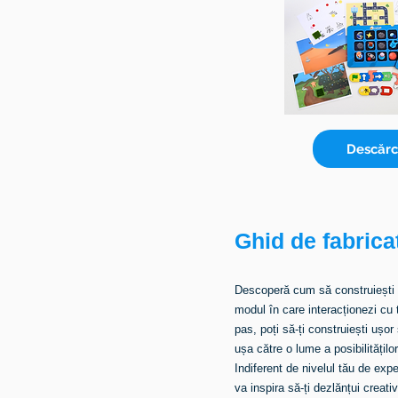
Descărc
Ghid de fabrica
Descoperă cum să construiești S
modul în care interacționezi cu
pas, poți să-ți construiești ușor
ușa către o lume a posibilităților
Indiferent de nivelul tău de expe
va inspira să-ți dezlănțui creat