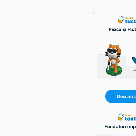
Pisică și Fl
Descărc
Fundaluri imp