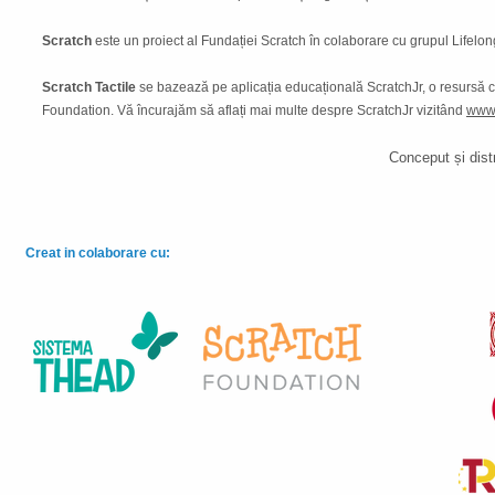
Scratch
este un proiect al Fundației Scratch în colaborare cu grupul Lifelon
Scratch Tactile
se bazează pe aplicația educațională ScratchJr, o resursă 
Foundation. Vă încurajăm să aflați mai multe despre ScratchJr vizitând
www.
Conceput și dist
Creat in colaborare cu: