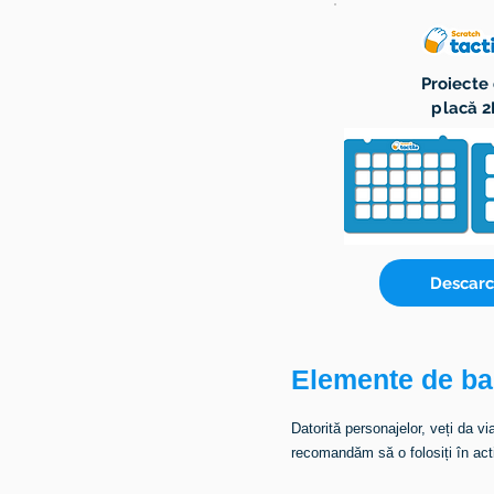
Proiecte
placă 
Descar
Elemente de ba
Datorită personajelor, veți da v
recomandăm să o folosiți în acti