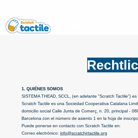
START
MACH ES
Rechtli
1. QUIÉNES SOMOS
SISTEMA THEAD, SCCL, (en adelante “Scratch Tactile”) es l
Scratch Tactile es una Sociedad Cooperativa Catalana Limi
domicilio social Calle Junta de Comerç, n. 20, principal - 
Barcelona con el número de asiento 1 en la hoja de inscri
Puede ponerse en contacto con Scratch Tactile en:
Correo electrónico:
info@scratchjrtactile.org