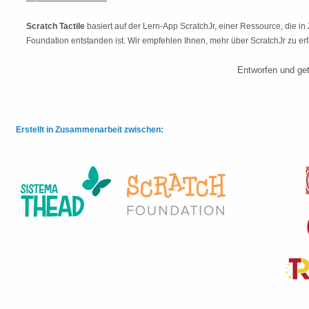
Scratch Tactile
basiert auf der Lern-App ScratchJr, einer Ressource, die
Foundation entstanden ist. Wir empfehlen Ihnen, mehr über ScratchJr zu er
Entworfen und get
Erstellt in Zusammenarbeit zwischen: