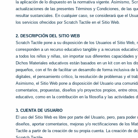
la aplicación de lo dispuesto en la normativa vigente. Asimismo, Scr
actualizaciones de las presentes Términos y Condiciones, de las qu
resultar sustanciales. En cualquier caso, se considerará que el Usu
los servicios ofrecidos por Scratch Tactile en el Sitio Web.
2. DESCRIPCIÓN DEL SITIO WEB
Scratch Tactile pone a su disposición de los Usuarios el Sitio Web, 
corresponden a un recurso educativo tangible y a recursos educativ
a todos los niños y niñas, sin importar sus diferentes capacidades y
Dichos Materiales educativos están basados en un kit con en los dise
pequeños, con el fin de facilitar un desarrollo de forma inclusiva d
digitales, el pensamiento crítico, la resolución de problemas y el trab
Asimismo, el Sitio Web pone a disposición del Usuario una comunid
comentarios, propuestas, diseños y/o proyectos propios, entre otros, 
educativo, como en la contribución en la filosofía y las actividades 
3. CUENTA DE USUARIO
El uso del Sitio Web es libre por parte del Usuario, pero, para poder
diseños, aportar comentarios, mejoras y/o rectificaciones de los Ma
Tactile a partir de la creación de su propia cuenta. La creación de 
Scratch Tactile.