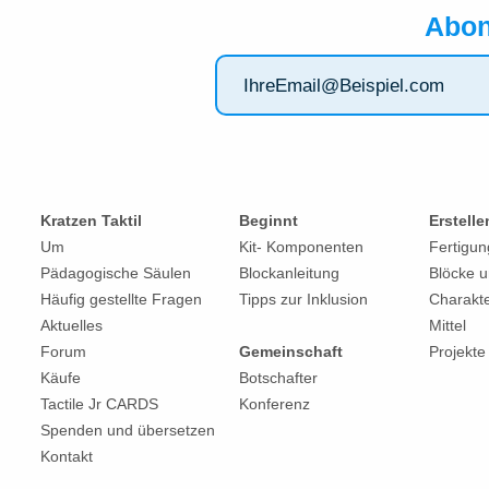
Abon
Kratzen Taktil
Beginnt
Erstelle
Um
Kit-
Komponenten
Fertigu
Pädagogische Säulen
Blockanleitung
Blöcke u
Häufig gestellte Fragen
Tipps zur Inklusion
Charakt
Aktuelles
Mittel
Forum
Gemeinschaft
Projekte
Käufe
Botschafter
Tactile Jr CARDS
Konferenz
Spenden und übersetzen
Kontakt