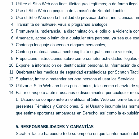
Utilice el Sitio Web con fines ilícitos y/o ilegítimos; o de forma ilegal
Use el Sitio Web en perjuicio de la misión de Scratch Tactile.
Use el Sitio Web con la finalidad de provocar daños, ineficiencias, i
Transmita de malware, virus o programas análogos
Promueva la intolerancia, la discriminación, el odio o la violencia co
Amenace, acose o intimide a cualquier otra persona, ya sea que esa
Contenga lenguaje obsceno o ataques personales;
Contenga material sexualmente explícito o gráficamente violento;
Proporcione instrucciones sobre cómo cometer actividades ilegales u
Expone la información de identificación personal, la información de 
Quebrantar las medidas de seguridad establecidas por Scratch Tacti
Suplantar, imitar o pretender ser otra persona al usar los Servicios.
Utilizar el Sitio Web con fines publicitarios, tales como el envío 
Faltar el respeto a otros usuarios o discriminarlos por cualquier mo
El Usuario se compromete a no utilizar el Sitio Web conforme los su
presentes Términos y Condiciones. Si el Usuario incumple las norma
que estime oportunas amparadas en Derecho, así como la expulsión 
5. RESPONSABILIDADES Y GARANTÍAS
Scratch Tactile ha puesto todo su empeño en que la información del 