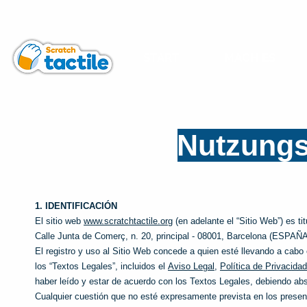
START
MACH ES
Nutzung
1. IDENTIFICACIÓN
El sitio web
www.scratchtactile.org
(en adelante el “Sitio Web”) es t
Calle Junta de Comerç, n. 20, principal - 08001, Barcelona (ESPAÑ
El registro y uso al Sitio Web concede a quien esté llevando a cabo
los “Textos Legales”, incluidos el
Aviso Legal
,
Política de Privacidad
haber leído y estar de acuerdo con los Textos Legales, debiendo abst
Cualquier cuestión que no esté expresamente prevista en los presen