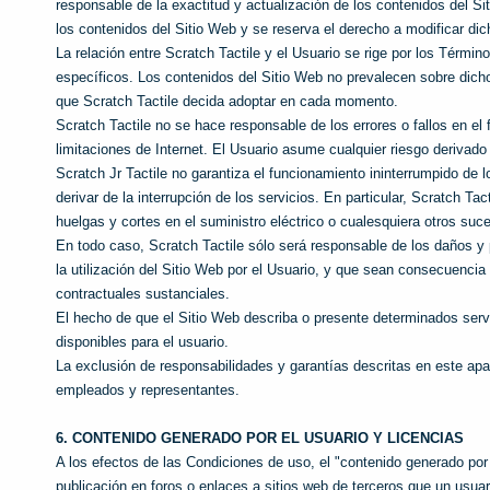
responsable de la exactitud y actualización de los contenidos del S
los contenidos del Sitio Web y se reserva el derecho a modificar d
La relación entre Scratch Tactile y el Usuario se rige por los Térmi
específicos. Los contenidos del Sitio Web no prevalecen sobre dich
que Scratch Tactile decida adoptar en cada momento.
Scratch Tactile no se hace responsable de los errores o fallos en el
limitaciones de Internet. El Usuario asume cualquier riesgo derivado d
Scratch Jr Tactile no garantiza el funcionamiento ininterrumpido de 
derivar de la interrupción de los servicios. En particular, Scratch T
huelgas y cortes en el suministro eléctrico o cualesquiera otros su
En todo caso, Scratch Tactile sólo será responsable de los daños y 
la utilización del Sitio Web por el Usuario, y que sean consecuencia 
contractuales sustanciales.
El hecho de que el Sitio Web describa o presente determinados ser
disponibles para el usuario.
La exclusión de responsabilidades y garantías descritas en este apar
empleados y representantes.
6. CONTENIDO GENERADO POR EL USUARIO Y LICENCIAS
A los efectos de las Condiciones de uso, el "contenido generado por 
publicación en foros o enlaces a sitios web de terceros que un usuar