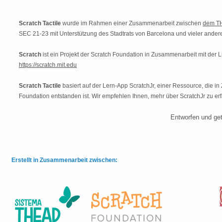
Scratch Tactile
wurde im Rahmen einer Zusammenarbeit zwischen
dem T
SEC 21-23 mit Unterstützung des Stadtrats von Barcelona und vieler ander
Scratch
ist ein Projekt der Scratch Foundation in Zusammenarbeit mit der 
https://scratch.mit.edu
Scratch Tactile
basiert auf der Lern-App ScratchJr, einer Ressource, die
Foundation entstanden ist. Wir empfehlen Ihnen, mehr über ScratchJr zu er
Entworfen und get
Erstellt in Zusammenarbeit zwischen: