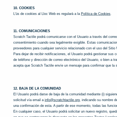
10. COOKIES
L'ús de cookies al Lloc Web es regularà a la
Política de Cookies
.
11. COMUNICACIONES
Scratch Tactile podrá comunicarse con el Usuario a través del corre
consentimiento cuando sea legalmente exigible. Estas comunicacione
proveedores para cualquier servicio relacionado con el uso del Sitio
Para dejar de recibir notificaciones, el Usuario podrá gestionar sus 
de teléfono y dirección de correo electrónico del Usuario, o bien a 
acepta que Scratch Tactile envíe un mensaje para confirmar que la s
12. BAJA DE LA COMUNIDAD
El Usuario podrá darse de baja de la comunidad mediante (i) siguiend
solicitud vía email a
info@scratchtactile.org
, indicando su nombre de
una confirmación de esta. A partir de ese momento, todas las funcio
En cualquier caso, el Usuario podrá solicitar un nuevo registro, qued