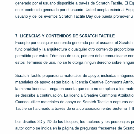
generado por el usuario disponible a través de Scratch Tactile. El E
en el contenido generado por el usuario. Usted acepta eximir al Equi
usuario y de los eventos Scratch Tactile Day que pueda promover u 
7. LICENCIAS Y CONTENIDOS DE SCRATCH TACTILE
Excepto por cualquier contenido generado por el usuario, el Scratch 
funcionalidad y la arquitectura o cualquier otro contenido proporcion
permitida por estos Términos de uso, primero debe comunicarse con 
estos Términos de uso, no se le otorga ningún derecho sobre ninguna
Scratch Tactile proporciona materiales de apoyo, incluidas imágenes
materiales de apoyo están bajo la licencia Creative Commons Attribu
la misma licencia. Tenga en cuenta que esto no se aplica a los mat
se describe a continuación. La licencia Creative Commons Attribution-
Cuando utilice materiales de apoyo de Scratch Tactile o capturas de pa
Tactile se ha creado a través de una colaboración entre Sistema T
Los diseños 3D y 2D de los bloques, los tableros y los personajes p
autor como se indica en la página de
preguntas frecuentes de Scratc