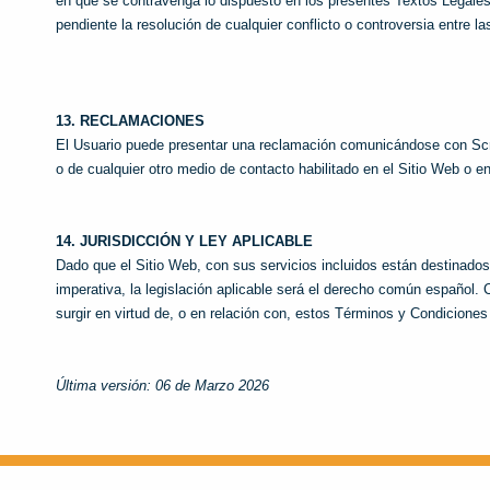
en que se contravenga lo dispuesto en los presentes Textos Legales
pendiente la resolución de cualquier conflicto o controversia entre la
13. RECLAMACIONES
El Usuario puede presentar una reclamación comunicándose con Scra
o de cualquier otro medio de contacto habilitado en el Sitio Web o e
14. JURISDICCIÓN Y LEY APLICABLE
Dado que el Sitio Web, con sus servicios incluidos están destinados
imperativa, la legislación aplicable será el derecho común español.
surgir en virtud de, o en relación con, estos Términos y Condicione
Última versión: 06 de Marzo 2026