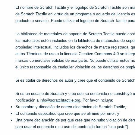
El nombre de Scratch Tactile y el logotipo de Scratch Tactile son 
de Scratch Tactile en virtud de un programa o acuerdo de licencia es
producto o servicio. Puede utilizar el logotipo de Scratch Tactile par
La biblioteca de materiales de soporte de Scratch Tactile puede co
los materiales estén incluidos en la biblioteca de materiales de sop
propiedad intelectual, incluidos los derechos de marca registrada, q
estos Términos de uso o la licencia Creative Commons 4.0 se interpr
marcas comerciales válidas de esa parte. No puede utilizar estos ma
el único responsable de cualquier violación de los derechos de propi
Si es titular de derechos de autor y cree que el contenido de Scratc
Si es un usuario de Scratch y cree que su contenido no constituyó un
notificación a
info@scratchtactile.org
. Por favor incluya:
Su nombre y dirección de correo electrónico de Scratch Tactile;
El contenido específico que cree que se eliminó por error; y
Una breve declaración de por qué cree que no hubo violación de dere
para usar el contenido o su uso del contenido fue un "uso justo").