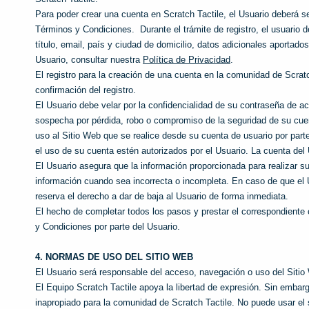
Para poder crear una cuenta en Scratch Tactile, el Usuario deberá s
Términos y Condiciones. Durante el trámite de registro, el usuario d
título, email, país y ciudad de domicilio, datos adicionales aportad
Usuario, consultar nuestra
Política de Privacidad
.
El registro para la creación de una cuenta en la comunidad de Scrat
confirmación del registro.
El Usuario debe velar por la confidencialidad de su contraseña de 
sospecha por pérdida, robo o compromiso de la seguridad de su cue
uso al Sitio Web que se realice desde su cuenta de usuario por part
el uso de su cuenta estén autorizados por el Usuario. La cuenta del U
El Usuario asegura que la información proporcionada para realizar su
información cuando sea incorrecta o incompleta. En caso de que el Us
reserva el derecho a dar de baja al Usuario de forma inmediata.
El hecho de completar todos los pasos y prestar el correspondiente
y Condiciones por parte del Usuario.
4. NORMAS DE USO DEL SITIO WEB
El Usuario será responsable del acceso, navegación o uso del Sitio
El Equipo Scratch Tactile apoya la libertad de expresión. Sin embarg
inapropiado para la comunidad de Scratch Tactile. No puede usar el 