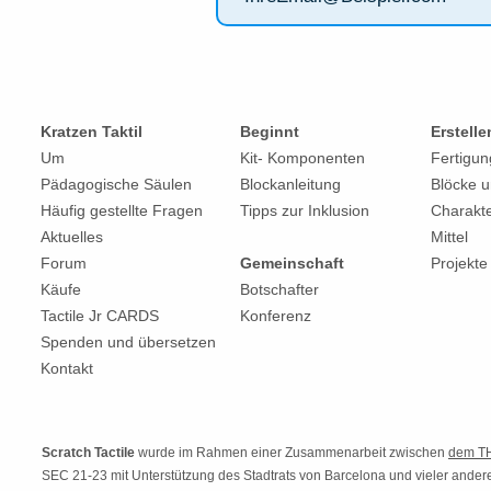
Kratzen Taktil
Beginnt
Erstelle
Um
Kit-
Komponenten
Fertigu
Pädagogische Säulen
Blockanleitung
Blöcke u
Häufig gestellte Fragen
Tipps zur Inklusion
Charakt
Aktuelles
Mittel
Forum
Gemeinschaft
Projekte
Käufe
Botschafter
Tactile Jr CARDS
Konferenz
Spenden und übersetzen
Kontakt
Scratch Tactile
wurde im Rahmen einer Zusammenarbeit zwischen
dem T
SEC 21-23 mit Unterstützung des Stadtrats von Barcelona und vieler ander